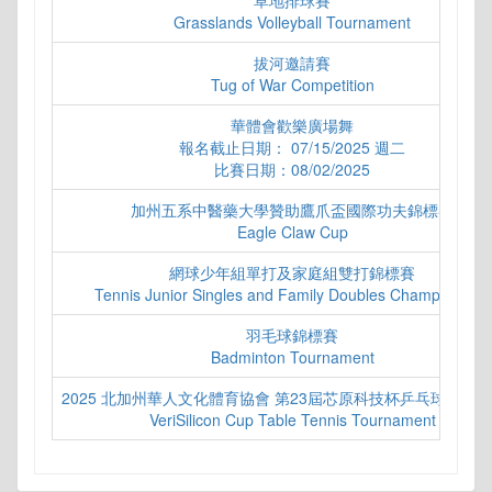
草地排球賽
Grasslands Volleyball Tournament
拔河邀請賽
Tug of War Competition
華體會歡樂廣場舞
報名截止日期： 07/15/2025 週二
比賽日期：08/02/2025
加州五系中醫藥大學贊助鷹爪盃國際功夫錦標賽
Eagle Claw Cup
網球少年組單打及家庭組雙打錦標賽
Tennis Junior Singles and Family Doubles Championship
羽毛球錦標賽
Badminton Tournament
2025 北加州華人文化體育協會 第23屆芯原科技杯乒乓球團體
VeriSilicon Cup Table Tennis Tournament