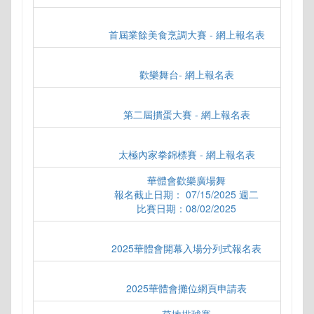
首屆業餘美食烹調大賽 - 網上報名表
歡樂舞台- 網上報名表
第二屆摜蛋大賽 - 網上報名表
太極內家拳錦標賽 - 網上報名表
華體會歡樂廣場舞
報名截止日期： 07/15/2025 週二
比賽日期：08/02/2025
2025華體會開幕入場分列式報名表
2025華體會攤位網頁申請表