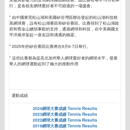
行，是各校友網球愛好者不可錯過的一場盛會。
* 由中國東莞松山湖和美國矽谷灣區聯合發起的松山湖科技精
英網球賽，設有松山湖賽區和矽谷賽區。比賽得到了松山湖政
府和舊金山總領事館的支持，通過網球和科技，在中美兩國太
平洋兩岸架起一座友誼和溝通的橋梁。
* 2025年的矽谷賽區比賽將在9月6-7日舉行。
* 這些比賽都為提高北加州華人網球愛好者的網球水平，發展
華人的網球運動起到了極大的推動作用
運動成績
2024網球大賽成績 Tennis Results
2023網球大賽成績 Tennis Results
2022網球大賽成績 Tennis Results
2019網球大賽成績 Tennis Results