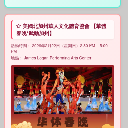
美國北加州華人文化體育協會 【華體
春晚*武動加州】
活動時間： 2026年2月22日（星期日）2:30 PM – 5:00
PM
地點： James Logan Performing Arts Center