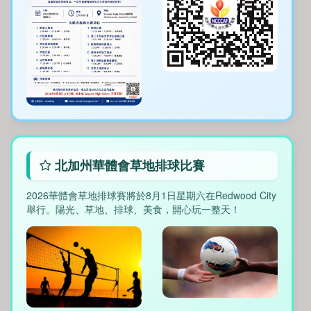
北加州華體會草地排球比賽
2026華體會草地排球賽將於8月1日星期六在Redwood City
舉行。陽光、草地、排球、美食，開心玩一整天！