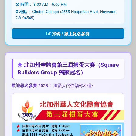
時間：
8:00 AM - 5:00 PM
地點：
Chabot College (2555 Hesperian Blvd, Hayward,
CA 94545)
掃碼 / 線上報名參賽
北加州華體會第三屆摜蛋大賽（Square
Builders Group 獨家冠名）
歡迎報名參賽 2026！
摜蛋人的快樂你不懂~