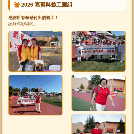
2026 嘉賓與義工圖組
感謝所有辛勤付出的義工！
記錄精彩瞬間。