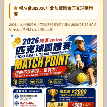
報名參加2026年北加華體會匹克球團體
賽
2026北加州華體會匹克球團體賽即將開賽 2026/08/15 8AM
Checkin, 9 AM start 開始比賽