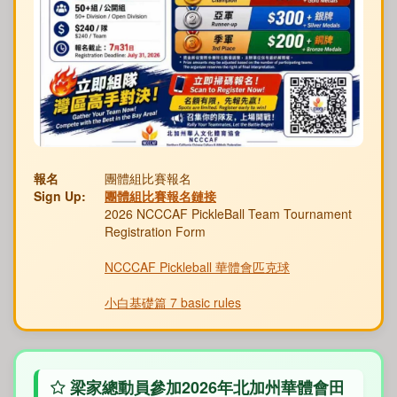
報名
團體組比賽報名
Sign Up:
團體組比賽報名鏈接
2026 NCCCAF PickleBall Team Tournament
Registration Form
NCCCAF Pickleball 華體會匹克球
小白基礎篇 7 basic rules
梁家總動員參加2026年北加州華體會田