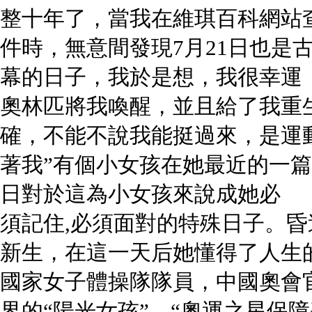
整十年了，當我在維琪百科網站
件時，無意間發現7月21日也是
幕的日子，我於是想，我很幸運
奧林匹將我喚醒，並且給了我重
確，不能不說我能挺過來，是運
著我”有個小女孩在她最近的一篇
日對於這為小女孩來說成她必
須記住,必須面對的特殊日子。
新生，在這一天后她懂得了人生的
國家女子體操隊隊員，中國奧會
界的“陽光女孩”，“奧運之星保