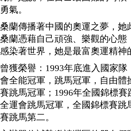
勇氣。
桑蘭傳播著中國的奧運之夢，她
桑蘭憑藉自己頑強、樂觀的心態
感染著世界，她是最富奧運精神
曾獲榮譽：1993年底進入國家隊
會全能冠軍，跳馬冠軍，自由體操
賽跳馬冠軍；1996年全國錦標賽
全運會跳馬冠軍，全國錦標賽跳馬
賽跳馬第二。