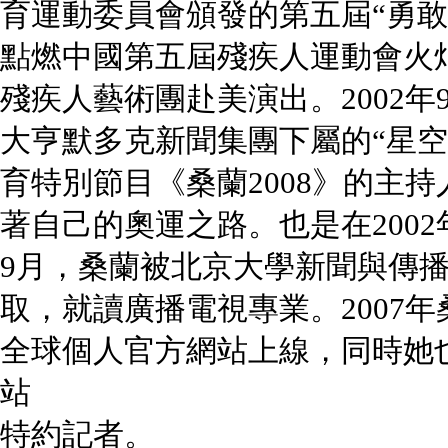
育運動委員會頒發的第五屆“勇敢運
點燃中國第五屆殘疾人運動會火炬
殘疾人藝術團赴美演出。2002
大亨默多克新聞集團下屬的“星空
育特別節目《桑蘭2008》的主
著自己的奧運之路。也是在2002
9月，桑蘭被北京大學新聞與傳
取，就讀廣播電視專業。2007
全球個人官方網站上線，同時她
站
特約記者。