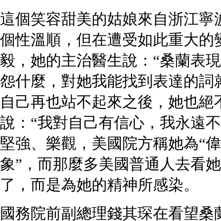
這個笑容甜美的姑娘來自浙江寧波
個性溫順，但在遭受如此重大的
毅，她的主治醫生說：“桑蘭表
怨什麼，對她我能找到表達的詞就
自己再也站不起來之後，她也絕
說：“我對自己有信心，我永遠不
堅強、樂觀，美國院方稱她為“
象”，而那麼多美國普通人去看
了，而是為她的精神所感染。
國務院前副總理錢其琛在看望桑