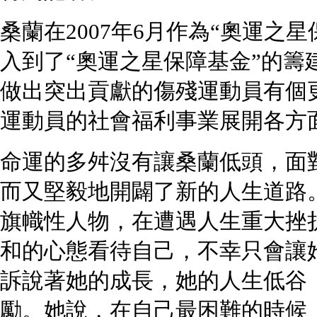
桑蘭在2007年6月作為“奧運之
入到了“奧運之星保障基金”的籌
做出突出貢獻的傷殘運動員有個
運動員的社會福利事業展開各方
命運的多舛沒有讓桑蘭低頭，面
而又堅毅地開闢了新的人生道路
旗幟性人物，在遭遇人生重大挫
和的心態看待自己，不幸只會讓
訴說著她的成長，她的人生低谷
勵。她說，在自己最困難的時候