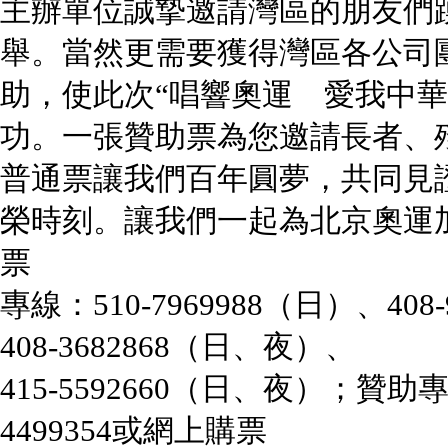
主辦單位誠摯邀請灣區的朋友們
舉。當然更需要獲得灣區各公司
助，使此次“唱響奧運 愛我中華
功。一張贊助票為您邀請長者、
普通票讓我們百年圓夢，共同見
榮時刻。讓我們一起為北京奧運
票
專線：510-7969988（日）、408
408-3682868（日、夜）、
415-5592660（日、夜）；贊助專線：
4499354或網上購票