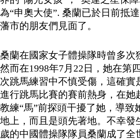
為“申奧大使”. 桑蘭已於日前
藩市的朋友們見面了。
桑蘭在國家女子體操隊時曾多次
然而在1998年7月22日，她在
次跳馬練習中不慎受傷，這確實
進行跳馬比賽的賽前熱身，在她
教練“馬”前探頭干擾了她，導致
地上，而且是頭先著地。不幸發生
歲的中國體操隊隊員桑蘭成了全