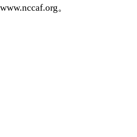
www.nccaf.org。